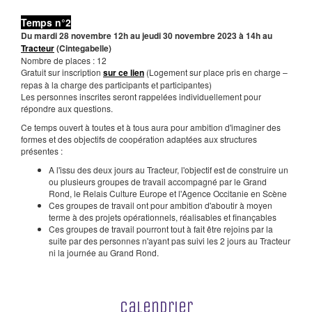
Temps n°2
Du mardi 28 novembre 12h au jeudi 30 novembre 2023 à 14h au
Tracteur
(Cintegabelle)
Nombre de places : 12
Gratuit sur inscription
sur ce lien
(Logement sur place pris en charge –
repas à la charge des participants et participantes)
Les personnes inscrites seront rappelées individuellement pour
répondre aux questions.
Ce temps ouvert à toutes et à tous aura pour ambition d'imaginer des
formes et des objectifs de coopération adaptées aux structures
présentes :
A l'issu des deux jours au Tracteur, l'objectif est de construire un
ou plusieurs groupes de travail accompagné par le Grand
Rond, le Relais Culture Europe et l'Agence Occitanie en Scène
Ces groupes de travail ont pour ambition d'aboutir à moyen
terme à des projets opérationnels, réalisables et finançables
Ces groupes de travail pourront tout à fait être rejoins par la
suite par des personnes n'ayant pas suivi les 2 jours au Tracteur
ni la journée au Grand Rond.
Calendrier