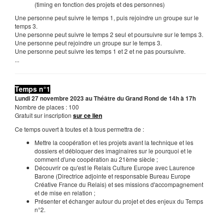
(timing en fonction des projets et des personnes)
Une personne peut suivre le temps 1, puis rejoindre un groupe sur le
temps 3.
Une personne peut suivre le temps 2 seul et poursuivre sur le temps 3.
Une personne peut rejoindre un groupe sur le temps 3.
Une personne peut suivre les temps 1 et 2 et ne pas poursuivre.
...
Temps n°1
Lundi 27 novembre 2023 au Théâtre du Grand Rond de 14h à 17h
Nombre de places : 100
Gratuit sur inscription
sur ce lien
Ce temps ouvert à toutes et à tous permettra de :
Mettre la coopération et les projets avant la technique et les
dossiers et débloquer des imaginaires sur le pourquoi et le
comment d'une coopération au 21ème siècle ;
Découvrir ce qu'est le Relais Culture Europe avec Laurence
Barone (Directrice adjointe et responsable Bureau Europe
Créative France du Relais) et ses missions d'accompagnement
et de mise en relation ;
Présenter et échanger autour du projet et des enjeux du Temps
n°2.