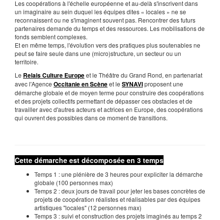
Les coopérations à l'échelle européenne et au-delà s'inscrivent dans
un imaginaire au sein duquel les équipes dites « locales » ne se
reconnaissent ou ne s'imaginent souvent pas. Rencontrer des futurs
partenaires demande du temps et des ressources. Les mobilisations de
fonds semblent complexes.
Et en même temps, l'évolution vers des pratiques plus soutenables ne
peut se faire seule dans une (micro)structure, un secteur ou un
territoire.
Le
Relais Culture Europe
et le Théâtre du Grand Rond, en partenariat
avec l'Agence
Occitanie en Scène
et le
SYNAVI
proposent une
démarche globale et de moyen terme pour construire des coopérations
et des projets collectifs permettant de dépasser ces obstacles et de
travailler avec d'autres acteurs et actrices en Europe, des coopérations
qui ouvrent des possibles dans ce moment de transitions.
Cette démarche est décomposée en 3 temps
Temps 1 : une plénière de 3 heures pour expliciter la démarche
globale (100 personnes max)
Temps 2 : deux jours de travail pour jeter les bases concrètes de
projets de coopération réalistes et réalisables par des équipes
artistiques "locales" (12 personnes max)
Temps 3 : suivi et construction des projets imaginés au temps 2