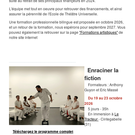
suite au retrait de ses principaux finançeurs en 2024.
L'équipe met tout en oeuvre pour retrouver des financements, et ainsi
assurer la pérennité de l'Ecole de Théâtre Universelle.
Une formation professionnelle bilingue est proposée en octobre 2026,
et un retour de la formation, nous espérons pour septembre 2027. Vous
pouvez également la retrouver sur la page
"Formations artistiques"
de
notre site internet
_____
____________
Enraciner la
fiction
Formateurs : Anthony
Guyon et Eric Massé
Du 19 au 23 octobre
2026
5 jours - 35h
En immersion à
Le
Tracteur
- Cintegabelle
(31)
Téléchargez le programme complet