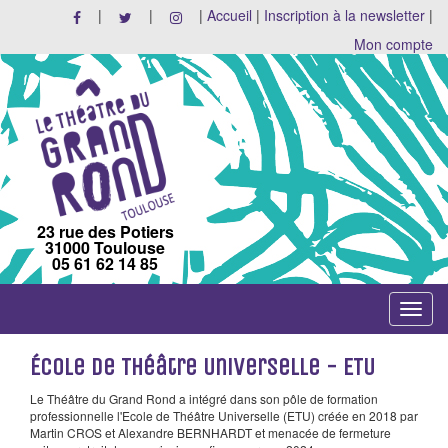
|
|
|
Accueil
|
Inscription à la newsletter
|
Mon compte
23 rue des Potiers
31000 Toulouse
05 61 62 14 85
Toggle
navigat
École de Théâtre Universelle - ETU
Le Théâtre du Grand Rond a intégré dans son pôle de formation
professionnelle l'Ecole de Théâtre Universelle (ETU) créée en 2018 par
Martin CROS et Alexandre BERNHARDT et menacée de fermeture