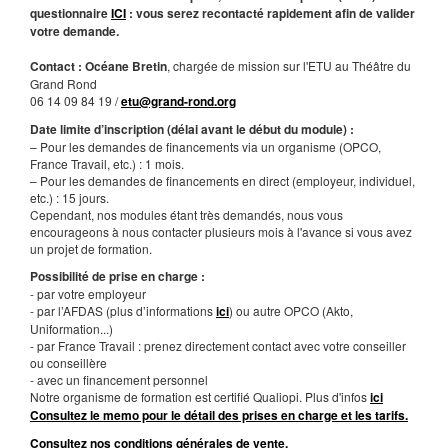
questionnaire
ICI
: vous serez recontacté rapidement afin de valider
votre demande.
Contact : Océane Bretin
, chargée de mission sur l'ETU au Théâtre du
Grand Rond
06 14 09 84 19 /
etu@grand-rond.org
Date limite d’inscription (délai avant le début du module) :
– Pour les demandes de financements via un organisme (OPCO,
France Travail, etc.) : 1 mois.
– Pour les demandes de financements en direct (employeur, individuel,
etc.) : 15 jours.
Cependant, nos modules étant très demandés, nous vous
encourageons à nous contacter plusieurs mois à l'avance si vous avez
un projet de formation.
Possibilité de prise en charge :
- par votre employeur
- par l’AFDAS (plus d’informations
ici
)
ou autre OPCO (Akto,
Uniformation...)
- par France Travail : prenez directement contact avec votre conseiller
ou conseillère
- avec un financement personnel
Notre organisme de formation est certifié Qualiopi. Plus d'infos
ici
Consultez le memo pour le détail des prises en charge et les tarifs.
Consultez nos conditions générales de vente.