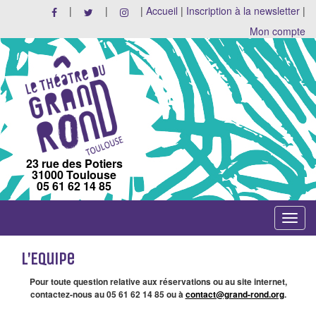
|
|
|
Accueil
|
Inscription à la newsletter
|
Mon compte
23 rue des Potiers
31000 Toulouse
05 61 62 14 85
Toggle
navigat
L’Equipe
Pour toute question relative aux réservations ou au site internet,
contactez-nous au 05 61 62 14 85 ou à
contact@grand-rond.org
.