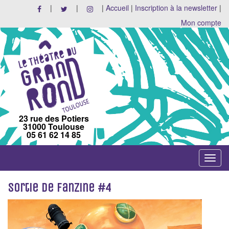
|
|
|
Accueil
|
Inscription à la newsletter
|
Mon compte
23 rue des Potiers
31000 Toulouse
05 61 62 14 85
Toggle
navigat
Sortie de fanzine #4