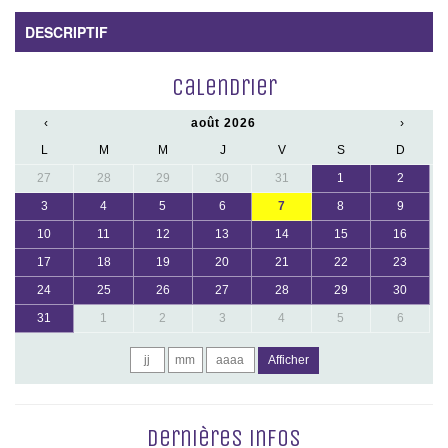
DESCRIPTIF
Calendrier
‹
août 2026
›
L
M
M
J
V
S
D
27
28
29
30
31
1
2
3
4
5
6
7
8
9
10
11
12
13
14
15
16
17
18
19
20
21
22
23
24
25
26
27
28
29
30
31
1
2
3
4
5
6
Afficher
Dernières infos